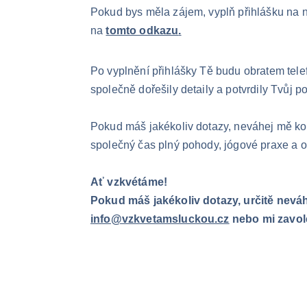
Pokud bys měla zájem, vyplň přihlášku na 
na
tomto odkazu
.
Po vyplnění přihlášky Tě budu obratem tele
společně dořešily detaily a potvrdily Tvůj po
Pokud máš jakékoliv dotazy, neváhej mě kon
společný čas plný pohody, jógové praxe a 
Ať vzkvétáme!
Pokud máš jakékoliv dotazy, určitě neváhe
info@vzkvetamsluckou.cz
 nebo mi zavole