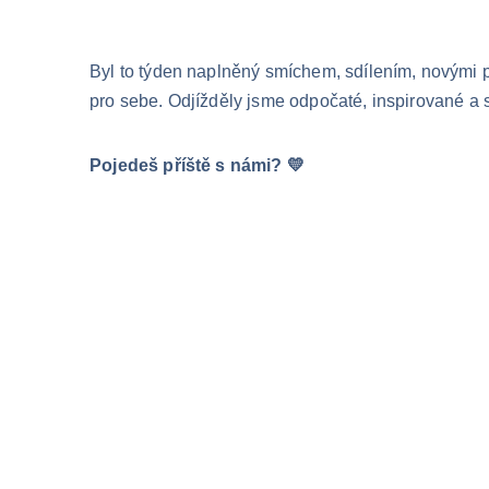
Byl to týden naplněný smíchem, sdílením, novými p
pro sebe. Odjížděly jsme odpočaté, inspirované a
Pojedeš příště s námi? 💛