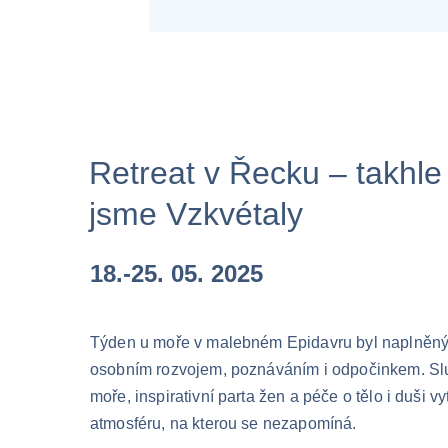
Retreat v Řecku – takhle
jsme Vzkvétaly
18.-25. 05. 2025
Týden u moře v malebném Epidavru byl naplněný 
osobním rozvojem, poznáváním i odpočinkem. Sl
moře, inspirativní parta žen a péče o tělo i duši vyt
atmosféru, na kterou se nezapomíná. 