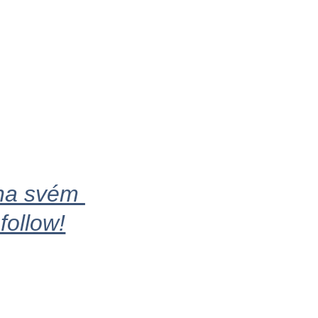
 na svém 
follow!