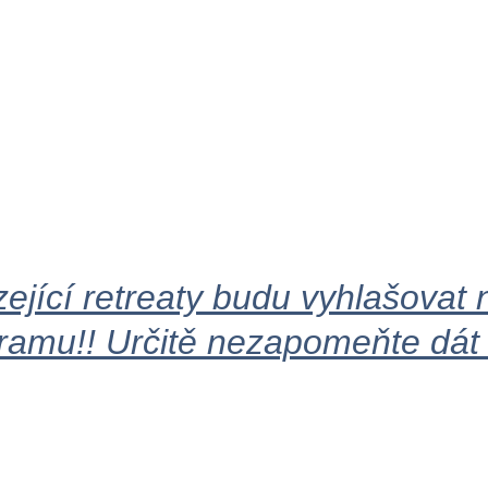
ející retreaty budu vyhlašovat
ramu!! Určitě nezapomeňte dát 