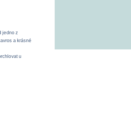
d jedno z 
avros a krásné 
rchlovat u 