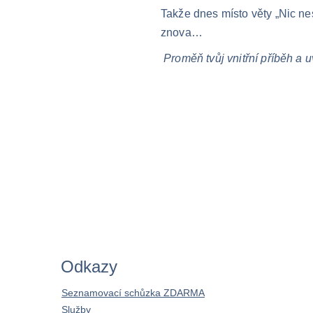
Takže dnes místo věty „Nic nes
znova…
Proměň tvůj vnitřní příběh a u
Odkazy
Seznamovací schůzka ZDARMA
Služby