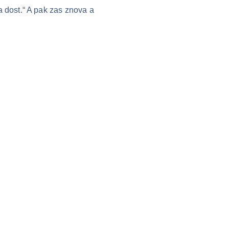
 dost.“ A pak zas znova a 