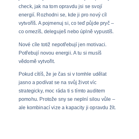
check, jak na tom opravdu jsi se svojí 
energií. Rozhodni se, kde ji pro nový cíl 
vytvoříš. A pojmenuj si, co teď půjde pryč – 
co omezíš, deleguješ nebo úplně vypustíš.
Nové cíle totiž nepotřebují jen motivaci. 
Potřebují novou energii. A tu si musíš 
vědomě vytvořit.
Pokud cítíš, že je čas si v tomhle udělat 
jasno a podívat se na svůj život víc 
strategicky, moc ráda ti s tímto auditem 
pomohu. Protože sny se neplní silou vůle – 
ale kombinací vize a kapacity ji opravdu žít.