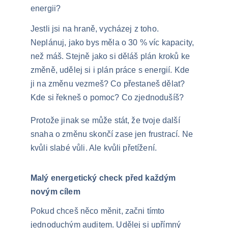
energii?
Jestli jsi na hraně, vycházej z toho. 
Neplánuj, jako bys měla o 30 % víc kapacity, 
než máš. Stejně jako si děláš plán kroků ke 
změně, udělej si i plán práce s energií. Kde 
ji na změnu vezmeš? Co přestaneš dělat? 
Kde si řekneš o pomoc? Co zjednodušíš?
Protože jinak se může stát, že tvoje další 
snaha o změnu skončí zase jen frustrací. Ne 
kvůli slabé vůli. Ale kvůli přetížení.
Malý energetický check před každým 
novým cílem
Pokud chceš něco měnit, začni tímto 
jednoduchým auditem. Udělej si upřímný 