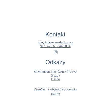
Kontakt
info@vzkvetamsluckou.cz
tel: +420 602 445 094
Odkazy
Seznamovací schůzka ZDARMA
Služby
O mně
Všeobecné obchodní podmínky
GDPR