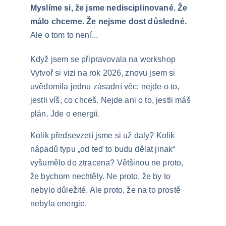
Myslíme si, že jsme nedisciplinované. Že 
málo chceme. Že nejsme dost důsledné. 
Ale o tom to není...
Když jsem se připravovala na workshop 
Vytvoř si vizi na rok 2026, znovu jsem si 
uvědomila jednu zásadní věc: nejde o to, 
jestli víš, co chceš. Nejde ani o to, jestli máš 
plán. Jde o energii.
Kolik předsevzetí jsme si už daly? Kolik 
nápadů typu „od teď to budu dělat jinak“ 
vyšumělo do ztracena? Většinou ne proto, 
že bychom nechtěly. Ne proto, že by to 
nebylo důležité. Ale proto, že na to prostě 
nebyla energie.